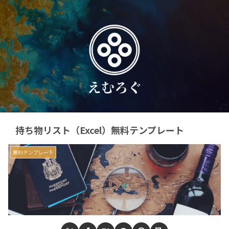
持ち物リスト（Excel）無料テンプレート
無料テンプレート