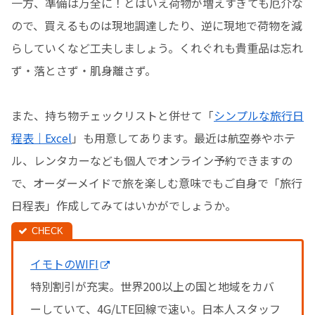
一方、準備は万全に！とはいえ荷物が増えすぎても厄介な
ので、買えるものは現地調達したり、逆に現地で荷物を減
らしていくなど工夫しましょう。くれぐれも貴重品は忘れ
ず・落とさず・肌身離さず。
また、持ち物チェックリストと併せて「
シンプルな旅行日
程表｜Excel
」も用意してあります。最近は航空券やホテ
ル、レンタカーなども個人でオンライン予約できますの
で、オーダーメイドで旅を楽しむ意味でもご自身で「旅行
日程表」作成してみてはいかがでしょうか。
イモトのWIFI
特別割引が充実。世界200以上の国と地域をカバ
ーしていて、4G/LTE回線で速い。日本人スタッフ