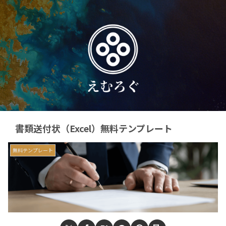
書類送付状（Excel）無料テンプレート
無料テンプレート