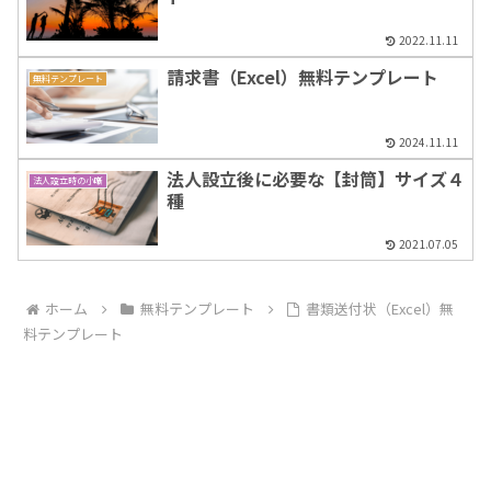
2022.11.11
請求書（Excel）無料テンプレート
無料テンプレート
2024.11.11
法人設立後に必要な【封筒】サイズ４
法人設立時の小噺
種
2021.07.05
ホーム
無料テンプレート
書類送付状（Excel）無
料テンプレート