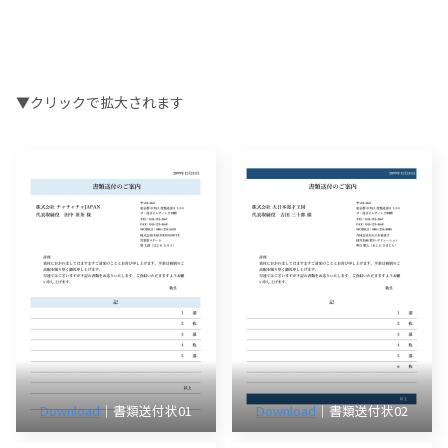
▼クリックで拡大されます
Download
｜書類送付状01
Download
｜書類送付状02