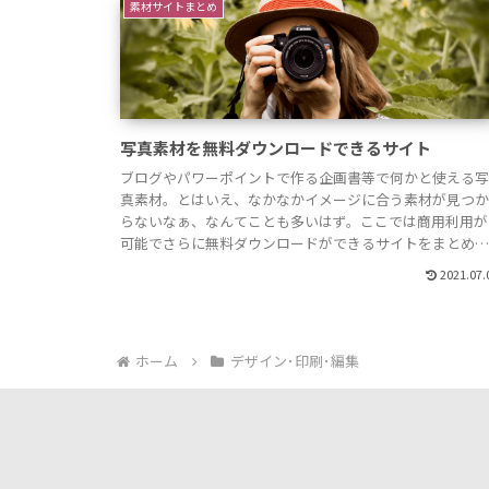
素材サイトまとめ
写真素材を無料ダウンロードできるサイト
ブログやパワーポイントで作る企画書等で何かと使える
真素材。とはいえ、なかなかイメージに合う素材が見つ
らないなぁ、なんてことも多いはず。ここでは商用利用が
可能でさらに無料ダウンロードができるサイトをまとめ
みました。O-DAN（オーダン）O-DAN海外のフリー写真
2021.07.
材サイトをその名のとおり横断して検索ができるサイト
す。（そのため以下で紹介する「Pexel...
ホーム
デザイン･印刷･編集