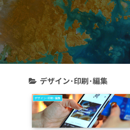
デザイン･印刷･編集
デザイン･印刷･編集