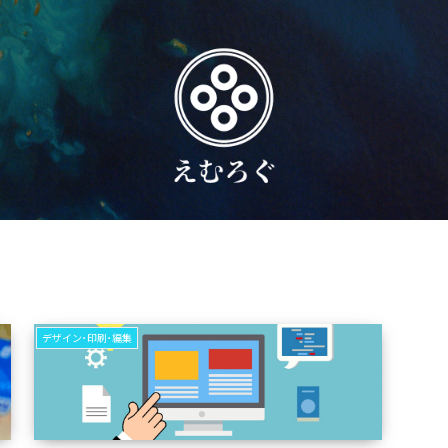
デザイン･印刷･編集